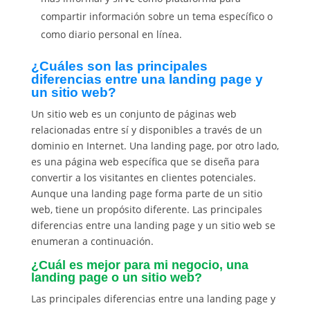
compartir información sobre un tema específico o
como diario personal en línea.
¿Cuáles son las principales
diferencias entre una landing page y
un sitio web?
Un sitio web es un conjunto de páginas web
relacionadas entre sí y disponibles a través de un
dominio en Internet. Una landing page, por otro lado,
es una página web específica que se diseña para
convertir a los visitantes en clientes potenciales.
Aunque una landing page forma parte de un sitio
web, tiene un propósito diferente. Las principales
diferencias entre una landing page y un sitio web se
enumeran a continuación.
¿Cuál es mejor para mi negocio, una
landing page o un sitio web?
Las principales diferencias entre una landing page y