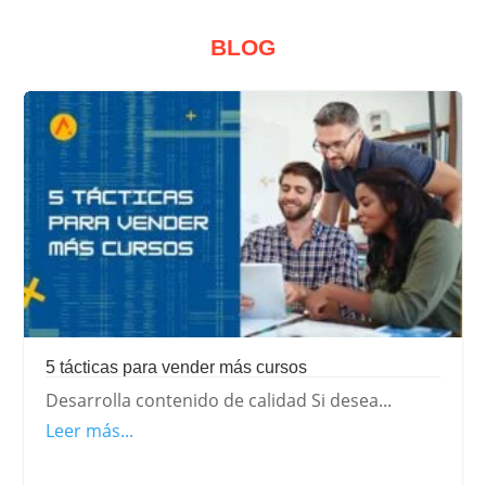
BLOG
5 tácticas para vender más cursos
Desarrolla contenido de calidad Si desea...
Leer más...