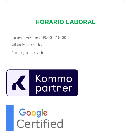
HORARIO LABORAL
Lunes - viernes
09:00 - 18:00
Sábado
cerrado
Domingo
cerrado