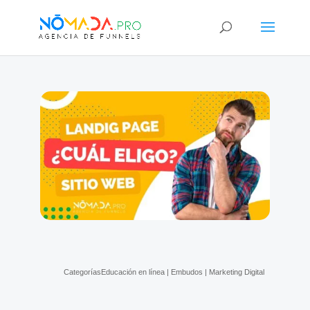
Categorías
Educación en línea
|
Embudos
|
Marketing Digital