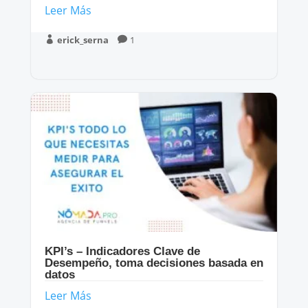
Leer Más
erick_serna
1


KPI’s – Indicadores Clave de
Desempeño, toma decisiones basada en
datos
Leer Más