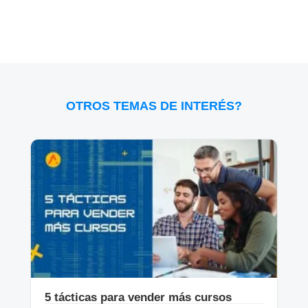
OTROS TEMAS DE INTERÉS?
5 tácticas para vender más cursos