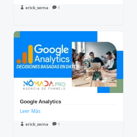
erick_serna
1


Google Analytics
Leer Más
erick_serna
1

