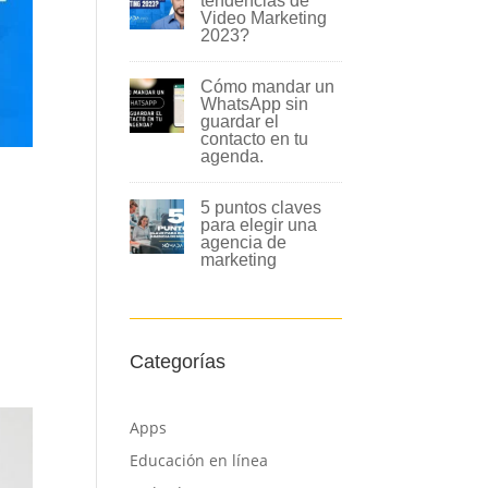
tendencias de
Video Marketing
2023?
Cómo mandar un
WhatsApp sin
guardar el
contacto en tu
agenda.
5 puntos claves
para elegir una
agencia de
marketing
y
Categorías
Apps
Educación en línea