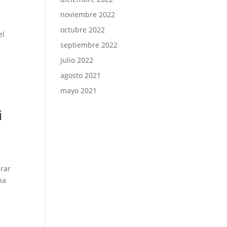
noviembre 2022
octubre 2022
el
septiembre 2022
julio 2022
agosto 2021
mayo 2021
i
grar
na