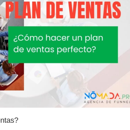
entas?