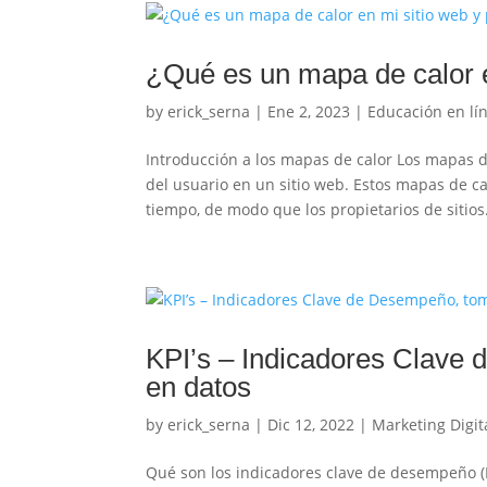
¿Qué es un mapa de calor e
by
erick_serna
|
Ene 2, 2023
|
Educación en lí
Introducción a los mapas de calor Los mapas d
del usuario en un sitio web. Estos mapas de 
tiempo, de modo que los propietarios de sitios.
KPI’s – Indicadores Clave
en datos
by
erick_serna
|
Dic 12, 2022
|
Marketing Digit
Qué son los indicadores clave de desempeño (K