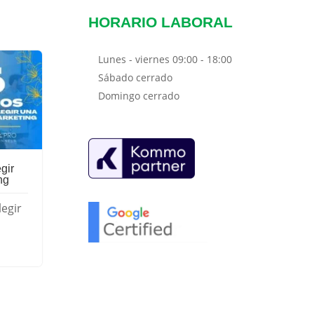
HORARIO LABORAL
Lunes - viernes
09:00 - 18:00
Sábado
cerrado
Domingo
cerrado
gir
ng
legir