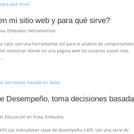
n mi sitio web y para qué sirve?
nea
,
Embudos
,
Herramientas
e calor son una herramienta útil para el análisis de comportamien
calor muestran dónde en una página web los usuarios pasan más
..
 de Desempeño, toma decisiones basad
al
,
Educación en línea
,
Embudos
PI) Los indicadores clave de desempeño o KPI, son una serie de