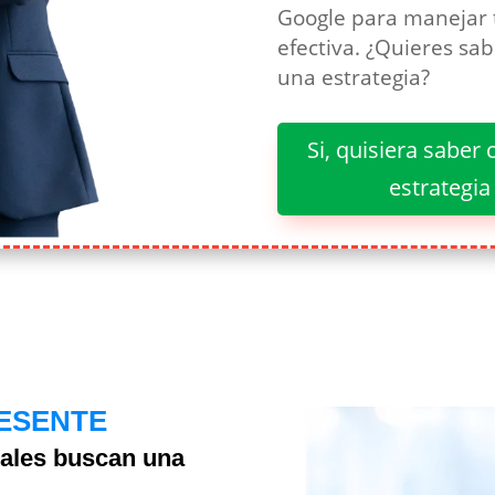
Google para manejar 
efectiva. ¿Quieres s
una estrategia?
Si, quisiera sabe
estrategi
RESENTE
iales buscan una