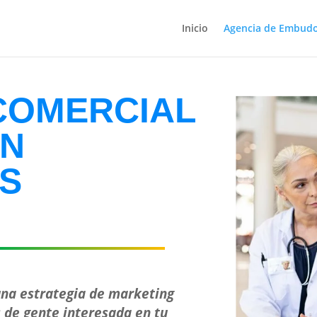
Inicio
Agencia de Embud
COMERCIAL
ON
S
na estrategia de marketing
 de gente interesada en tu