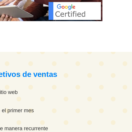
etivos de ventas
sitio web
 el primer mes
e manera recurrente