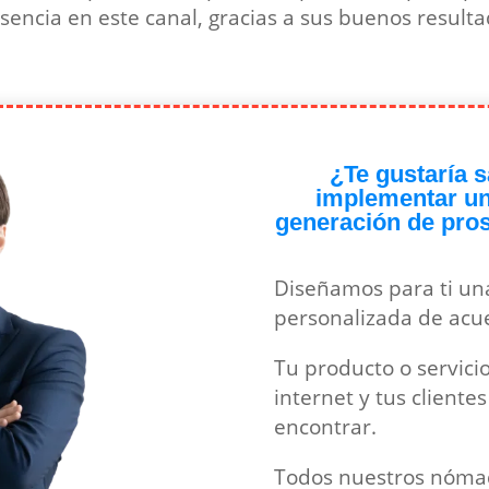
ncia en este canal, gracias a sus buenos resulta
¿Te gustaría
implementar una
generación de pro
Diseñamos para ti una
personalizada de acue
Tu producto o servici
internet y tus cliente
encontrar.
Todos nuestros nómad