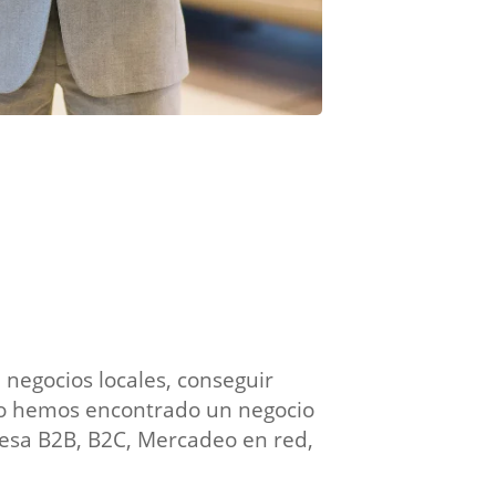
a negocios locales, conseguir
no hemos encontrado un negocio
resa B2B, B2C, Mercadeo en red,