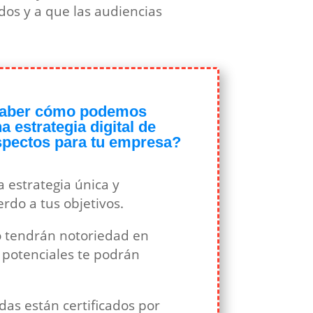
dos y a que las audiencias
 saber cómo podemos
 estrategia digital de
spectos para tu empresa?
 estrategia única y
rdo a tus objetivos.
o tendrán notoriedad en
s potenciales te podrán
as están certificados por