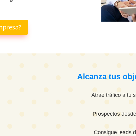
empresa?
Alcanza tus obj
Atrae tráfico a tu 
Prospectos desde
Consigue leads d