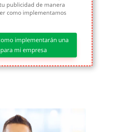
tu publicidad de manera
aber como implementamos
r como implementarán una
a para mi empresa