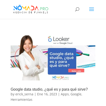
Google data studio, ¿qué es y para qué sirve?
by
erick_serna
|
Ene 16, 2023
|
Apps
,
Google
,
Herramientas