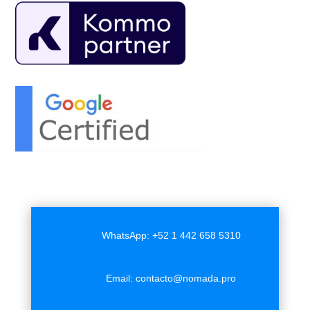
WhatsApp: +52 1 442 658 5310
Email:
contacto@nomada.pro